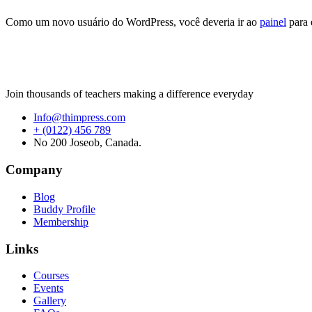
Como um novo usuário do WordPress, você deveria ir ao
painel
para 
Join thousands of teachers making a difference everyday
Info@thimpress.com
+ (0122) 456 789
No 200 Joseob, Canada.
Company
Blog
Buddy Profile
Membership
Links
Courses
Events
Gallery