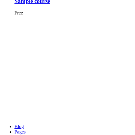
Sample course
Free
Blog
Pages