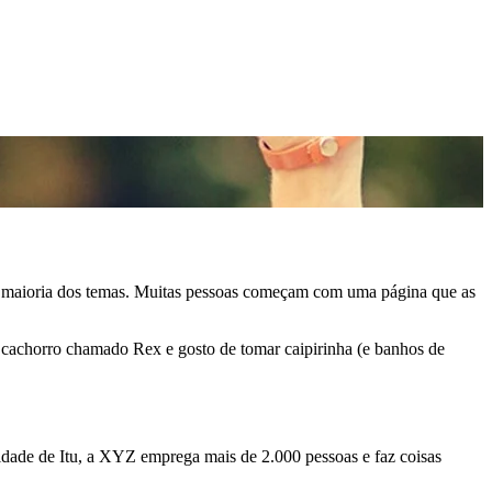
na maioria dos temas. Muitas pessoas começam com uma página que as
e cachorro chamado Rex e gosto de tomar caipirinha (e banhos de
dade de Itu, a XYZ emprega mais de 2.000 pessoas e faz coisas