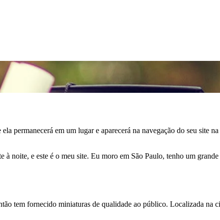
e ela permanecerá em um lugar e aparecerá na navegação do seu site 
nte à noite, e este é o meu site. Eu moro em São Paulo, tenho um grand
o tem fornecido miniaturas de qualidade ao público. Localizada na ci